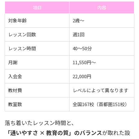
項目
内容
対象年齢
2歳〜
レッスン回数
週1回
レッスン時間
40〜50分
月謝
11,550円〜
入会金
22,000円
教材費
レベルによって異なります
教室数
全国167校（首都圏151校）
落ち着いたレッスン時間と、
「通いやすさ × 教育の質」のバランス
が取れた設