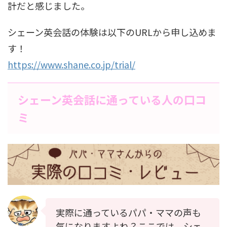
計だと感じました。
シェーン英会話の体験は以下のURLから申し込めま
す！
https://www.shane.co.jp/trial/
シェーン英会話に通っている人の口コ
ミ
実際に通っているパパ・ママの声も
気になりますよね？ここでは、シェ