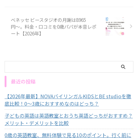
ベネッセ ビースタジオの月謝は8965
円〜。料金・口コミを0歳パパが本音レポ
ート【2026年】
最近の投稿
【2026年最新】NOVAバイリンガルKIDSとBE studioを徹
底比較！0～3歳におすすめなのはどっち？
子どもの英語は英語教室とおうち英語どっちがおすすめ？
メリット・デメリットを比較
0歳の英語教室、無料体験で見る10のポイント。行く前に