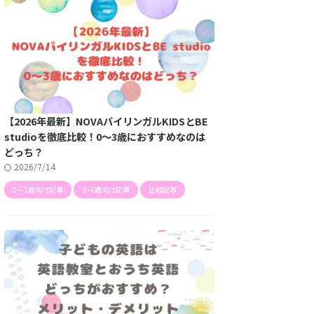
【2026年最新】NOVAバイリンガルKIDSとBE
studioを徹底比較！0～3歳におすすめなのは
どっち？
2026/7/14
0〜2歳向け記事
3~4歳向け記事
比較記事