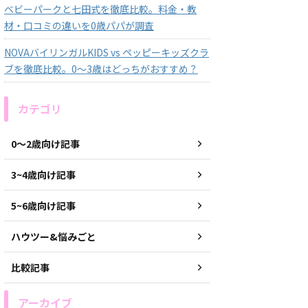
ベビーパークと七田式を徹底比較。料金・教
材・口コミの違いを0歳パパが調査
NOVAバイリンガルKIDS vs ペッピーキッズクラ
ブを徹底比較。0〜3歳はどっちがおすすめ？
カテゴリ
0〜2歳向け記事
3~4歳向け記事
5~6歳向け記事
ハウツー&悩みごと
比較記事
アーカイブ