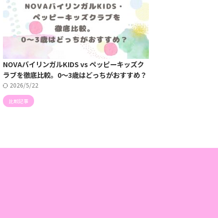
NOVAバイリンガルKIDS vs ペッピーキッズク
ラブを徹底比較。0〜3歳はどっちがおすすめ？
2026/5/22
比較記事