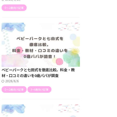
0〜2歳向け記事
ベビーパークと七田式を徹底比較。料金・教
材・口コミの違いを0歳パパが調査
2026/6/6
0〜2歳向け記事
3~4歳向け記事