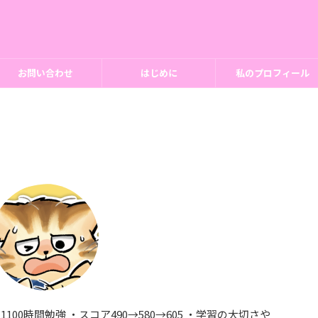
お問い合わせ
はじめに
私のプロフィール
を1100時間勉強 ・スコア490→580→605 ・学習の大切さや