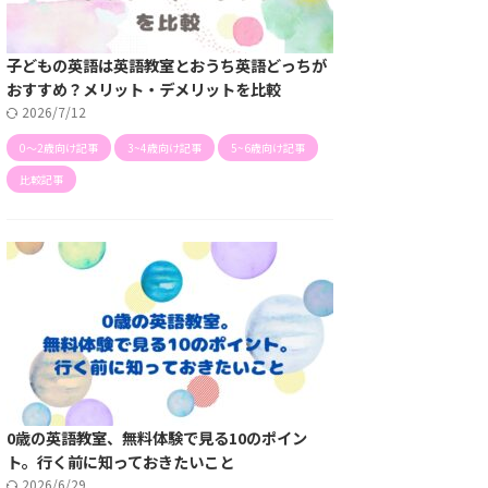
子どもの英語は英語教室とおうち英語どっちが
おすすめ？メリット・デメリットを比較
2026/7/12
0〜2歳向け記事
3~4歳向け記事
5~6歳向け記事
比較記事
0歳の英語教室、無料体験で見る10のポイン
ト。行く前に知っておきたいこと
2026/6/29