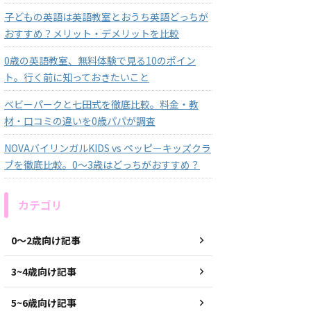
子どもの英語は英語教室とおうち英語どっちが
おすすめ？メリット・デメリットを比較
0歳の英語教室、無料体験で見る10のポイン
ト。行く前に知っておきたいこと
ベビーパークと七田式を徹底比較。料金・教
材・口コミの違いを0歳パパが調査
NOVAバイリンガルKIDS vs ペッピーキッズクラ
ブを徹底比較。0〜3歳はどっちがおすすめ？
カテゴリ
0〜2歳向け記事
3~4歳向け記事
5~6歳向け記事