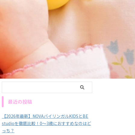
最近の投稿
【2026年最新】NOVAバイリンガルKIDSとBE
studioを徹底比較！0～3歳におすすめなのはど
っち？