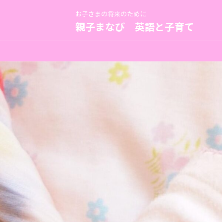
お子さまの将来のために
親子まなび 英語と子育て