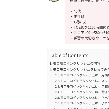
簡単に自己紹介をさせ
・40代
・正社員
・1児の父
・TOEICを1100時間勉
・スコア490→580→61
・学習の大切さやコツ
Table of Contents
モコモコイングリッシュの内容
モコモコイングリッシュを使ってみ
モコモコイングリッシュは、月額1
モコモコイングリッシュは、スマ
モコモコイングリッシュは小学校
モコモコイングリッシュは、飽き
モコモコイングリッシュは、学べ
モコモコイングリッシュは、子ど
モコモコイングリッシュの使ってみ