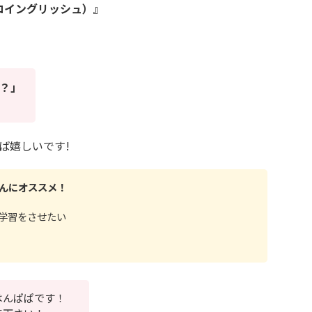
コモコイングリッシュ）』
？」
ば嬉しいです!
んにオススメ！
学習をさせたい
はんぱぱです！