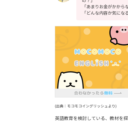
の？」
「あまりお金がかから
「どんな内容か気にな
(出典：モコモコイングリッシュより)
英語教育を検討している、教材を探