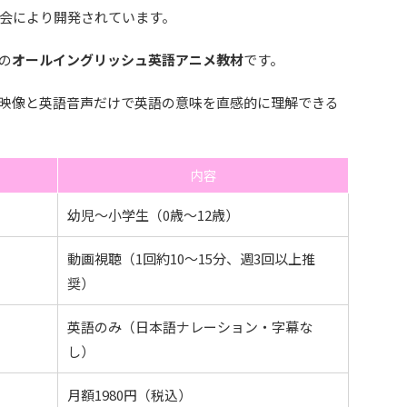
会により開発されています。
の
オールイングリッシュ英語アニメ教材
です。
映像と英語音声だけで英語の意味を直感的に理解できる
内容
幼児〜小学生（0歳〜12歳）
動画視聴（1回約10〜15分、週3回以上推
奨）
英語のみ（日本語ナレーション・字幕な
し）
月額1980円（税込）