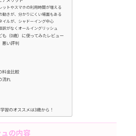
レットやスマホの利用時間が増える
の動きが、分かりにくい場面もある
タイルが、シャドーイング中心
語訳がなくオールイングリッシュ
ども（0歳）に使ってみたレビュー
、悪い評判
の料金比較
の流れ
学習のオススメは3歳から！
シュの内容