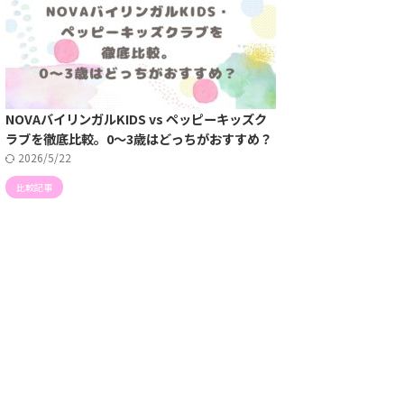
NOVAバイリンガルKIDS vs ペッピーキッズク
ラブを徹底比較。0〜3歳はどっちがおすすめ？
2026/5/22
比較記事