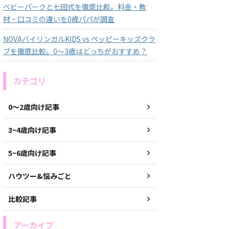
ベビーパークと七田式を徹底比較。料金・教
材・口コミの違いを0歳パパが調査
NOVAバイリンガルKIDS vs ペッピーキッズクラ
ブを徹底比較。0〜3歳はどっちがおすすめ？
カテゴリ
0〜2歳向け記事
3~4歳向け記事
5~6歳向け記事
ハウツー&悩みごと
比較記事
アーカイブ