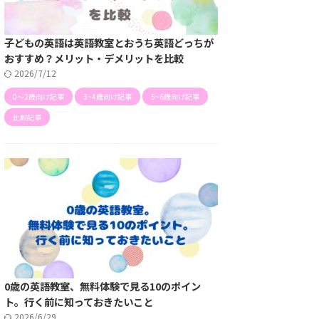
子どもの英語は英語教室とおうち英語どっちが
おすすめ？メリット・デメリットを比較
2026/7/12
0〜2歳向け記事
3~4歳向け記事
5~6歳向け記事
比較記事
0歳の英語教室、無料体験で見る10のポイン
ト。行く前に知っておきたいこと
2026/6/29