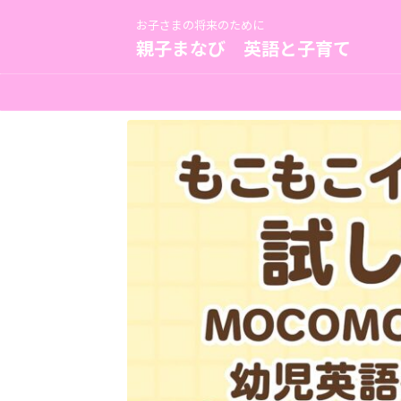
お子さまの将来のために
親子まなび 英語と子育て