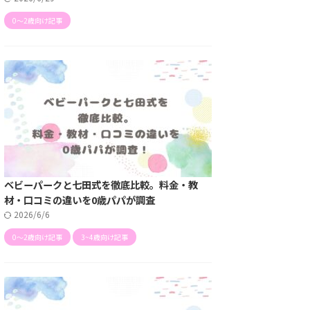
0〜2歳向け記事
ベビーパークと七田式を徹底比較。料金・教
材・口コミの違いを0歳パパが調査
2026/6/6
0〜2歳向け記事
3~4歳向け記事