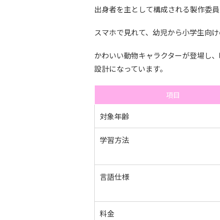
出身者を主として構成される製作委員
スマホで見れて、幼児から小学生向け
かわいい動物キャラクターが登場し、
設計になっています。
項目
対象年齢
学習方法
言語仕様
料金