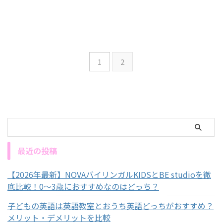
1
2
最近の投稿
【2026年最新】NOVAバイリンガルKIDSとBE studioを徹
底比較！0～3歳におすすめなのはどっち？
子どもの英語は英語教室とおうち英語どっちがおすすめ？
メリット・デメリットを比較