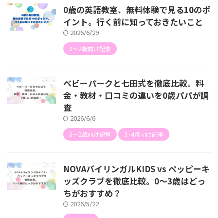
0歳の英語教室、無料体験で見る10のポ
イント。行く前に知っておきたいこと
2026/6/29
0〜2歳向け記事
ベビーパークと七田式を徹底比較。料
金・教材・口コミの違いを0歳パパが調
査
2026/6/6
0〜2歳向け記事
3~4歳向け記事
NOVAバイリンガルKIDS vs ペッピーキ
ッズクラブを徹底比較。0〜3歳はどっ
ちがおすすめ？
2026/5/22