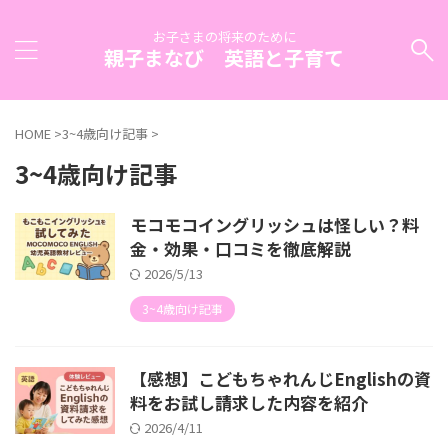
お子さまの将来のために
親子まなび 英語と子育て
HOME
>
3~4歳向け記事
>
3~4歳向け記事
モコモコイングリッシュは怪しい？料
金・効果・口コミを徹底解説
2026/5/13
3~4歳向け記事
【感想】こどもちゃれんじEnglishの資
料をお試し請求した内容を紹介
2026/4/11