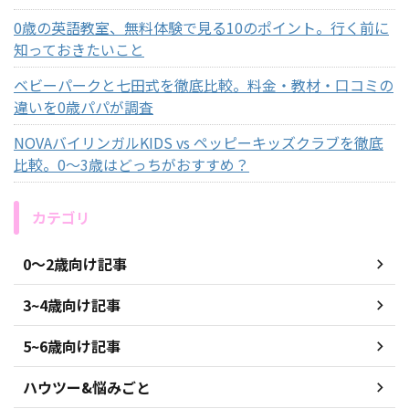
0歳の英語教室、無料体験で見る10のポイント。行く前に
知っておきたいこと
ベビーパークと七田式を徹底比較。料金・教材・口コミの
違いを0歳パパが調査
NOVAバイリンガルKIDS vs ペッピーキッズクラブを徹底
比較。0〜3歳はどっちがおすすめ？
カテゴリ
0〜2歳向け記事
3~4歳向け記事
5~6歳向け記事
ハウツー&悩みごと